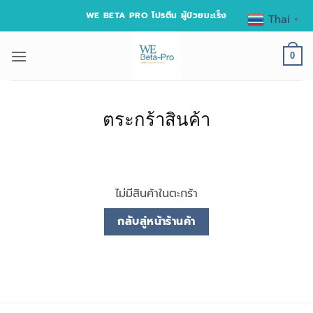
ข้าม
WE BETA PRO โปรตีน ผู้ป่วยมะเร็ง
Thai
▼
ไป
ยัง
0
เนื้อหา
ตระกร้าสินค้า
ไม่มีสินค้าในตะกร้า
กลับสู่หน้าร้านค้า