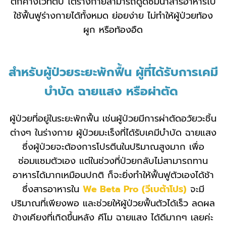
ตกค้างไว้ที่ตับ ไตร่างกายสามารถดูดซึมนำสารอาหารไป
ใช้ฟื้นฟูร่างกายได้ทั้งหมด ย่อยง่าย ไม่ทำให้ผู้ป่วยท้อง
ผูก หรือท้องอืด
สำหรับผู้ป่วยระยะพักฟื้น ผู้ที่ได้รับการเคมี
บำบัด ฉายแสง หรือผ่าตัด
ผู้ป่วยที่อยู่ในระยะพักฟื้น เช่นผู้ป่วยมีการผ่าตัดอวัยวะชิ้น
ต่างๆ ในร่างกาย ผู้ป่วยมะเร็งที่ได้รับเคมีบำบัด ฉายแสง
ซึ่งผู้ป่วยจะต้องการโปรตีนในปริมาณสูงมาก เพื่อ
ซ่อมแซมตัวเอง แต่ในช่วงที่ป่วยกลับไม่สามารถทาน
อาหารได้มากเหมือนปกติ ก็จะยิ่งทำให้ฟื้นฟูตัวเองได้ช้า
ซึ่งสารอาหารใน
We Beta Pro
(วีเบต้าโปร)
จะมี
ปริมาณที่เพียงพอ และช่วยให้ผู้ป่วยฟื้นตัวได้เร็ว ลดผล
ข้างเคียงที่เกิดขึ้นหลัง คีโม ฉายแสง ได้ดีมากๆ เลยค่ะ