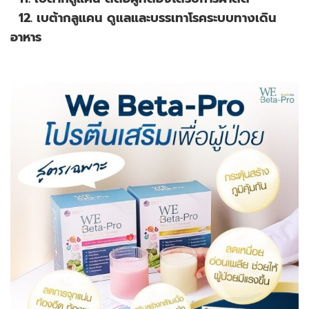
​12. เบต้ากลูแคน ดูแลและบรรเทาโรคระบบทางเดิน
อาหาร