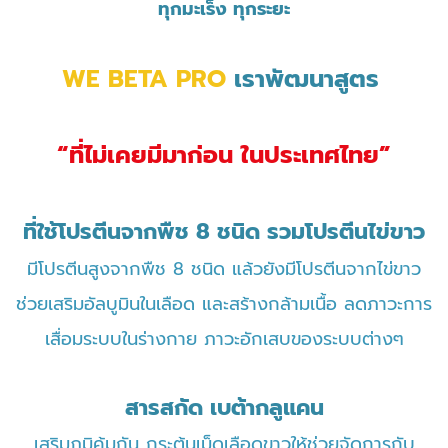
​ทุกมะเร็ง ทุกระยะ
​WE BETA PRO
เราพัฒนาสูตร
“ที่ไม่เคยมีมาก่อน ในประเทศไทย”
ที่ใช้โปรตีนจากพืช 8 ชนิด รวมโปรตีนไข่ขาว
มีโปรตีนสูงจากพืช 8 ชนิด แล้วยังมีโปรตีนจากไข่ขาว
ช่วยเสริมอัลบูมินในเลือด และสร้างกล้ามเนื้อ ลดภาวะการ
เสื่อมระบบในร่างกาย ภาวะอักเสบของระบบต่างๆ
สารสกัด เบต้ากลูแคน
เสริมภูมิคุ้มกัน กระตุ้นเม็ดเลือดขาวให้ช่วยจัดการกับ