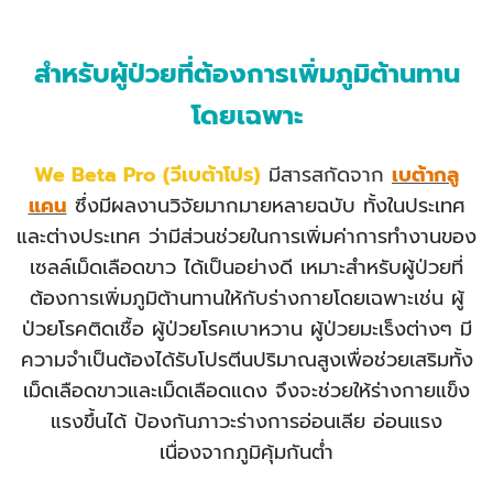
สำหรับผู้ป่วยที่ต้องการเพิ่มภูมิต้านทาน
โดยเฉพาะ
We Beta Pro
(วีเบต้าโปร)
มีสารสกัดจาก
เบต้ากลู
แคน
ซึ่งมีผลงานวิจัยมากมายหลายฉบับ ทั้งในประเทศ
และต่างประเทศ ว่ามีส่วนช่วยในการเพิ่มค่าการทำงานของ
เซลล์เม็ดเลือดขาว ได้เป็นอย่างดี เหมาะสำหรับผู้ป่วยที่
ต้องการเพิ่มภูมิต้านทานให้กับร่างกายโดยเฉพาะเช่น ผู้
ป่วยโรคติดเชื้อ ผู้ป่วยโรคเบาหวาน ผู้ป่วยมะเร็งต่างๆ มี
ความจำเป็นต้องได้รับโปรตีนปริมาณสูงเพื่อช่วยเสริมทั้ง
เม็ดเลือดขาวและเม็ดเลือดแดง จึงจะช่วยให้ร่างกายแข็ง
แรงขึ้นได้ ป้องกันภาวะร่างการอ่อนเลีย อ่อนแรง
เนื่องจากภูมิคุ้มกันต่ำ