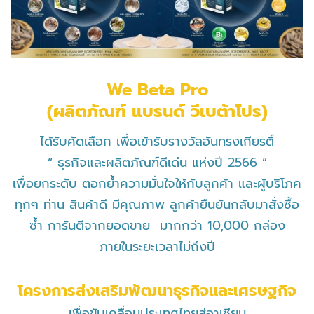
​We Beta Pro
(ผลิตภัณฑ์ แบรนด์ วีเบต้าโปร)
ได้รับคัดเลือก เพื่อเข้ารับรางวัลอันทรงเกียรติ์
“ ธุรกิจและผลิตภัณฑ์ดีเด่น แห่งปี 2566 “
เพื่อยกระดับ ตอกย้ำความมั่นใจให้กับลูกค้า และผู้บริโภค
ทุกๆ ท่าน
สินค้าดี มีคุณภาพ ลูกค้ายืนยันกลับมาสั่งซื้อ
ซ้ำ การันตีจากยอดขาย
มากกว่า 10,000 กล่อง
ภายในระยะเวลาไม่ถึงปี
โครงการส่งเสริมพัฒนาธุรกิจและเศรษฐกิจ
เพื่อขับเคลื่อนประเทศไทยสู่อาเซียน