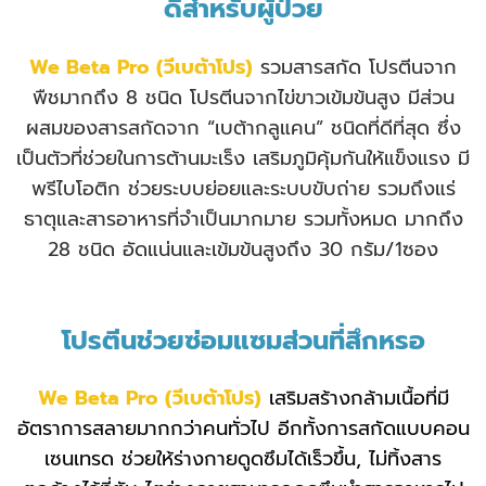
ดีสำหรับผู้ป่วย
We Beta Pro
(วีเบต้าโปร)
รวมสารสกัด โปรตีนจาก
พืชมากถึง 8 ชนิด โปรตีนจากไข่ขาวเข้มข้นสูง มีส่วน
ผสมของสารสกัดจาก “เบต้ากลูแคน” ชนิดที่ดีที่สุด ซึ่ง
เป็นตัวที่ช่วยในการต้านมะเร็ง เสริมภูมิคุ้มกันให้แข็งแรง มี
พรีไบโอติก ช่วยระบบย่อยและระบบขับถ่าย รวมถึงแร่
ธาตุและสารอาหารที่จำเป็นมากมาย รวมทั้งหมด มากถึง
28 ชนิด อัดแน่นและเข้มข้นสูงถึง 30 กรัม/1ซอง
โปรตีนช่วยซ่อมแซมส่วนที่สึกหรอ
We Beta Pro
(วีเบต้าโปร)
เสริมสร้างกล้ามเนื้อที่มี
อัตราการสลายมากกว่าคนทั่วไป อีกทั้งการสกัดแบบคอน
เซนเทรด ช่วยให้ร่างกายดูดซึมได้เร็วขึ้น, ไม่ทิ้งสาร