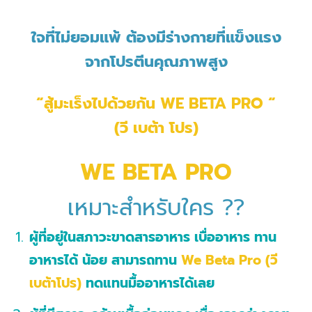
​​​ใจที่ไม่ยอมแพ้ ต้องมีร่างกายที่แข็งแรง
​จากโปรตีนคุณภาพสูง
“สู้มะเร็งไปด้วยกัน
WE BETA PRO “
(วี เบต้า โปร)
WE BETA PRO
เหมาะสำหรับใคร ??
ผู้ที่อยู่ในสภาวะขาดสารอาหาร เบื่ออาหาร ทาน
อาหารได้ น้อย สามารถทาน
We Beta Pro (วี
เบต้าโปร)
ทดแทนมื้ออาหาร​ได้เลย