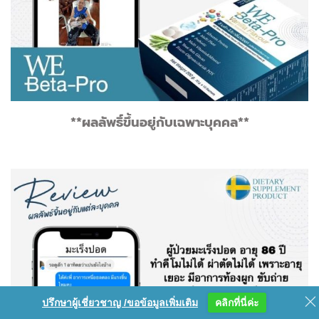
**ผลลัพธิ์ขึ้นอยู่กับเฉพาะบุคคล**
ปรึกษาผู้เชี่ยวชาญ /ขอข้อมูลเพิ่มเติม
คลิกที่นี่ค่ะ