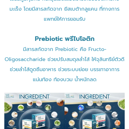
มะเร็ง โดยมีสารสกัดจาก ยีสเบต้ากลูแคน ที่ทางการ
แพทย์ให้การยอมรับ
Prebiotic พรีไบโอติก
มีสารสกัดจาก Prebiotic คือ Fructo-
Oligosaccharide ช่วยปรับสมดุลลำไส้ ให้จุลินทรีย์ตัวดี
ช่วยลำไส้ดูดซึมอาหาร ช่วยระบบย่อย บรรเทาอาการ
แน่นท้อง ท้องบวม น้ำหนักลด